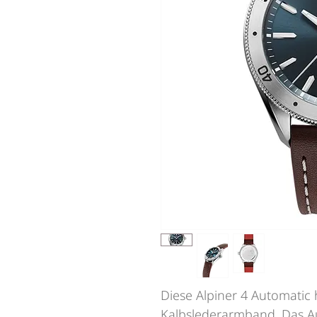
Diese Alpiner 4 Automatic
Kalbslederarmband. Das A