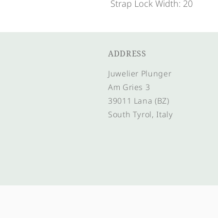
Strap Lock Width: 20
ADDRESS
Juwelier Plunger
Am Gries 3
39011 Lana (BZ)
South Tyrol, Italy