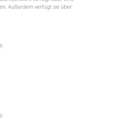
en. Außerdem verfügt sie über
)
6l