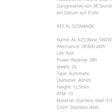
Gangreserve von 38 Stund
ein Datum auf 3 Uhr.
REF AL-525N4AQ6
Name: AL-525 (Base SW200
Alternance: 28'800 alt/h
Life: N/A
Power Reserve: 38h
Jewels: 26
Type: Automatic
Diameter: 40mm
Height: 12.5mm
ATM: 10
Material: Stainless steel 31
Color: Stainless steel