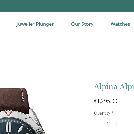
Juwelier Plunger
Our Story
Watches
Alpina Alp
Price
€1,295.00
Quantity
*