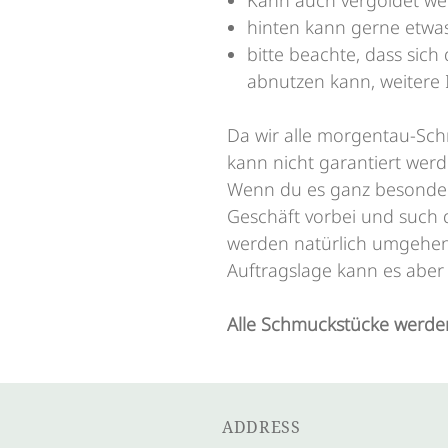
Kann auch vergoldet we
hinten kann gerne etwas
bitte beachte, dass sich
abnutzen kann, weitere
Da wir alle morgentau-Sc
kann nicht garantiert werd
Wenn du es ganz besonder
Geschäft vorbei und such d
werden natürlich umgehend
Auftragslage kann es aber
Alle Schmuckstücke werden
ADDRESS