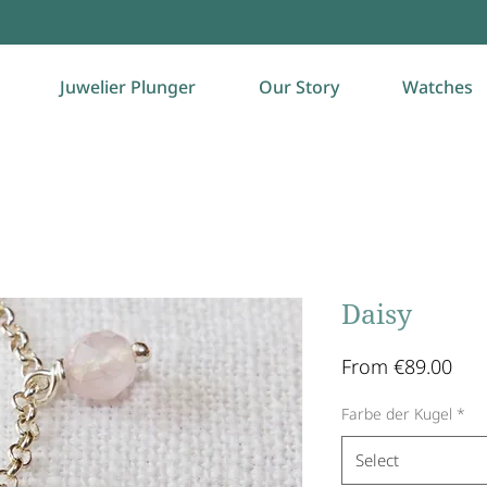
Juwelier Plunger
Our Story
Watches
Daisy
Sal
From
€89.00
Pric
Farbe der Kugel
*
Select