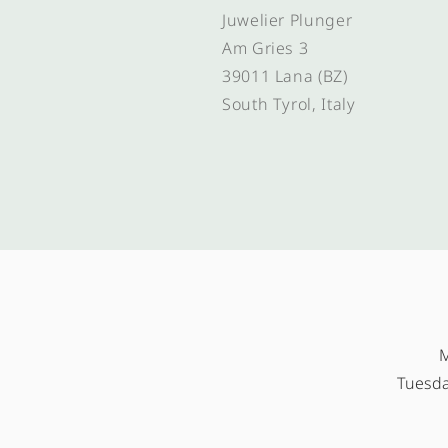
Juwelier Plunger
Am Gries 3
39011 Lana (BZ)
South Tyrol, Italy
M
Tuesda