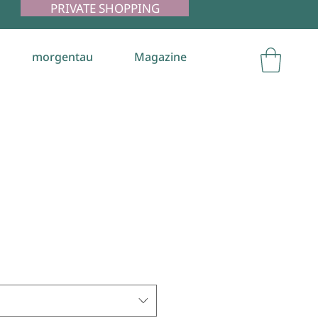
PRIVATE SHOPPING
morgentau
Magazine
e
e