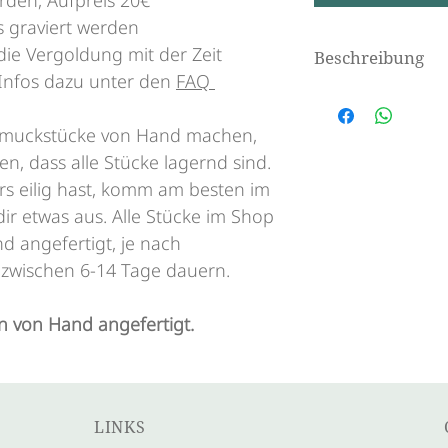
rden, Aufpreis 20€
 graviert werden
 die Vergoldung mit der Zeit
Beschreibung
 Infos dazu unter den
FAQ
Silberarmband mit
hmuckstücke von Hand machen,
en, dass alle Stücke lagernd sind.
s eilig hast, komm am besten im
ir etwas aus. Alle Stücke im Shop
 angefertigt, je nach
 zwischen 6-14 Tage dauern.
 von Hand angefertigt.
LINKS