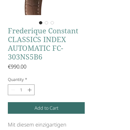
Frederique Constant
CLASSICS INDEX
AUTOMATIC FC-
303NS5B6
Price
€990.00
Quantity
*
Add to Cart
Mit diesem einzigartigen