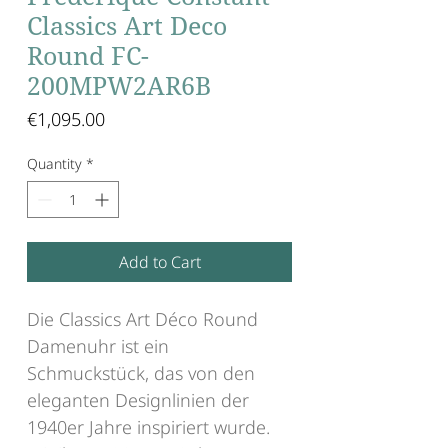
Classics Art Deco
Round FC-
200MPW2AR6B
Price
€1,095.00
Quantity
*
Add to Cart
Die Classics Art Déco Round
Damenuhr ist ein
Schmuckstück, das von den
eleganten Designlinien der
1940er Jahre inspiriert wurde.