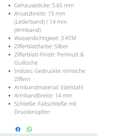
Gehäusedicke: 5.65 mm
Ansatzbreite: 15 mm
(Lederband) / 14 mm
(Armband)
Wasserdichtigkeit: 3 ATM
Zifferblattfarbe: Silber
Zifferblatt-Finish: Perlmutt &
Guilloche
Indizes: Gedruckte römische
Ziffern
Armbandmaterial: Edelstahl
Armbandbreite: 14 mm
Schließe: Faltschließe mit
Druckknöpfen