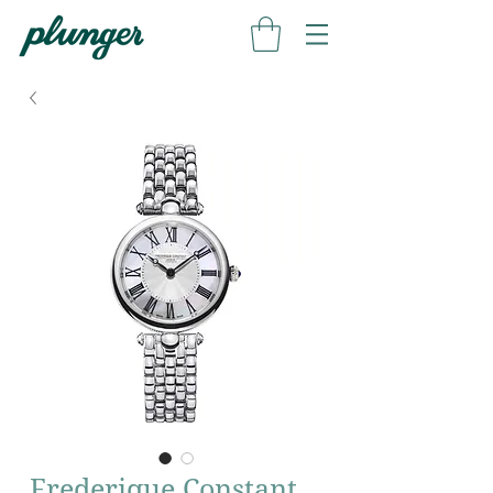
Frederique Constant