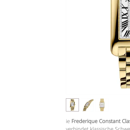
ie
Frederique Constant Cla
verbindet klassische Schw