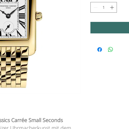
ssics Carrée Small Seconds
eizer Uhrmacherkunst mit dem