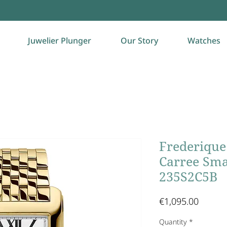
Juwelier Plunger
Our Story
Watches
Frederique 
Carree Sma
235S2C5B
Price
€1,095.00
Quantity
*