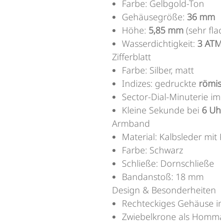
Farbe: Gelbgold-Ton
Gehäusegröße:
36 mm
Höhe:
5,85 mm
(sehr fla
Wasserdichtigkeit:
3 AT
Zifferblatt
Farbe: Silber, matt
Indizes: gedruckte
römis
Sector-Dial-Minuterie im 
Kleine Sekunde bei
6 Uh
Armband
Material: Kalbsleder mi
Farbe: Schwarz
Schließe: Dornschließe
Bandanstoß: 18 mm
Design & Besonderheiten
Rechteckiges Gehäuse 
Zwiebelkrone als Homma