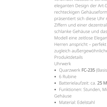
eleganten Design der Art-D
rechteckigen Gehäuseform
präsentiert sich diese Uhr 
Ziffern und einer dezentra
schlanke Gehäuse und das s
Modell eine zeitlose Elega
Herren anspricht – perfekt 
zugleich außergewöhnliche
Produktdetails
Uhrwerk
Quarzwerk
FC-235
(Basi
6 Rubine
Batterielaufzeit: ca.
25 M
Funktionen: Stunden, Mi
Gehäuse
Material: Edelstahl