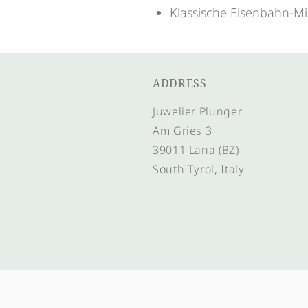
Klassische Eisenbahn-Min
ADDRESS
Juwelier Plunger
Am Gries 3
39011 Lana (BZ)
South Tyrol, Italy