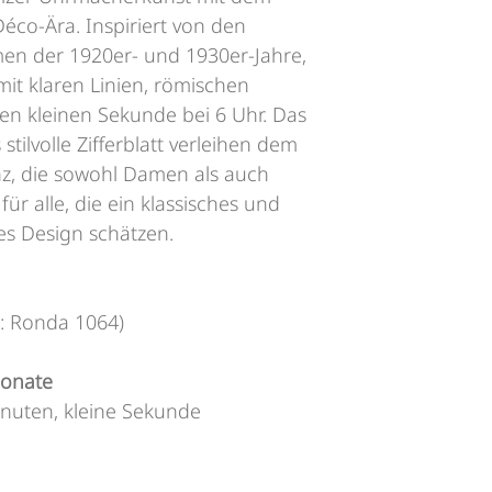
éco-Ära. Inspiriert von den
en der 1920er- und 1930er-Jahre,
mit klaren Linien, römischen
len kleinen Sekunde bei 6 Uhr. Das
tilvolle Zifferblatt verleihen dem
nz, die sowohl Damen als auch
für alle, die ein klassisches und
s Design schätzen.
s: Ronda 1064)
onate
nuten, kleine Sekunde