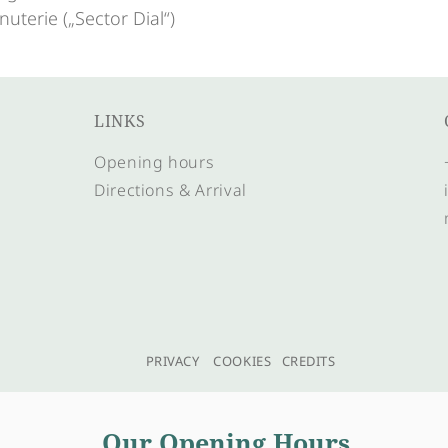
uterie („Sector Dial“)
LINKS
Opening hours
Directions & Arrival
PRIVACY
COOKIES
CREDITS
Our Opening Hours