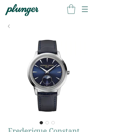
Frederique Constant