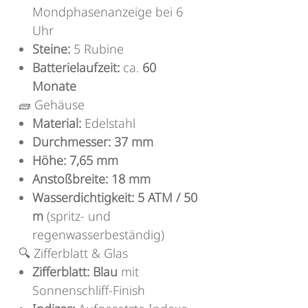
Mondphasenanzeige bei 6
Uhr
Steine:
5 Rubine
Batterielaufzeit:
ca.
60
Monate
🧱 Gehäuse
Material:
Edelstahl
Durchmesser:
37 mm
Höhe:
7,65 mm
Anstoßbreite:
18 mm
Wasserdichtigkeit:
5 ATM / 50
m
(spritz- und
regenwasserbeständig)
🔍 Zifferblatt & Glas
Zifferblatt:
Blau
mit
Sonnenschliff-Finish