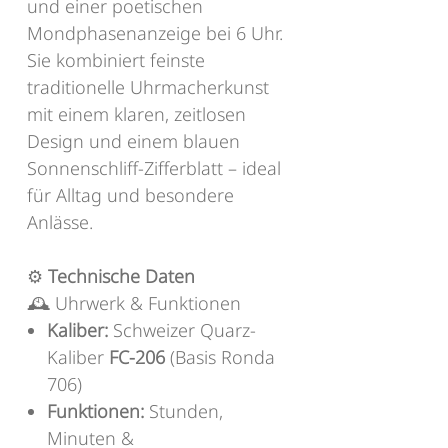
und einer poetischen
Mondphasenanzeige bei 6 Uhr.
Sie kombiniert feinste
traditionelle Uhrmacherkunst
mit einem klaren, zeitlosen
Design und einem blauen
Sonnenschliff-Zifferblatt – ideal
für Alltag und besondere
Anlässe.
⚙️
Technische Daten
🕰️ Uhrwerk & Funktionen
Kaliber:
Schweizer Quarz-
Kaliber
FC-206
(Basis Ronda
706)
Funktionen:
Stunden,
Minuten &