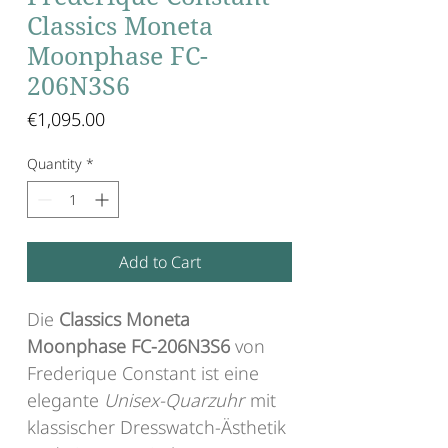
Classics Moneta
Moonphase FC-
206N3S6
Price
€1,095.00
Quantity
*
Add to Cart
Die
Classics Moneta
Moonphase FC-206N3S6
von
Frederique Constant ist eine
elegante
Unisex-Quarzuhr
mit
klassischer Dresswatch-Ästhetik