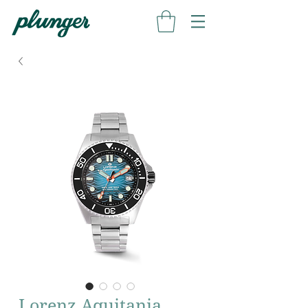
Lorenz Aquitania