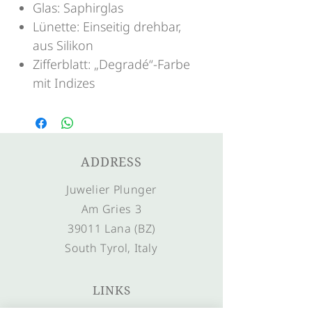
Glas: Saphirglas
Lünette: Einseitig drehbar,
aus Silikon
Zifferblatt: „Degradé“-Farbe
mit Indizes
ADDRESS
Juwelier Plunger
Am Gries 3
39011 Lana (BZ)
South Tyrol, Italy
LINKS