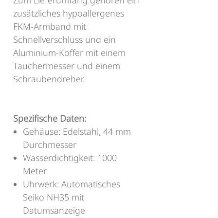
Zum Lieferumfang gehören ein
zusätzliches hypoallergenes
FKM-Armband mit
Schnellverschluss und ein
Aluminium-Koffer mit einem
Tauchermesser und einem
Schraubendreher.
Spezifische Daten:
Gehäuse: Edelstahl, 44 mm
Durchmesser
Wasserdichtigkeit: 1000
Meter
Uhrwerk: Automatisches
Seiko NH35 mit
Datumsanzeige