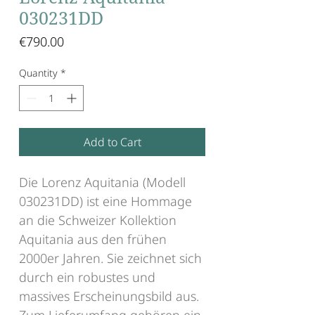
030231DD
Price
€790.00
Quantity
*
Add to Cart
Die Lorenz Aquitania (Modell
030231DD) ist eine Hommage
an die Schweizer Kollektion
Aquitania aus den frühen
2000er Jahren. Sie zeichnet sich
durch ein robustes und
massives Erscheinungsbild aus.