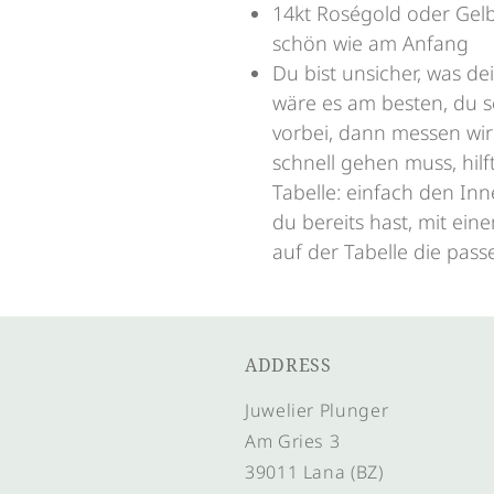
14kt Roségold oder Gel
schön wie am Anfang
Du bist unsicher, was de
wäre es am besten, du s
vorbei, dann messen wir
schnell gehen muss, hilf
Tabelle: einfach den In
du bereits hast, mit ei
auf der Tabelle die pas
ADDRESS
Juwelier Plunger
Am Gries 3
39011 Lana (BZ)