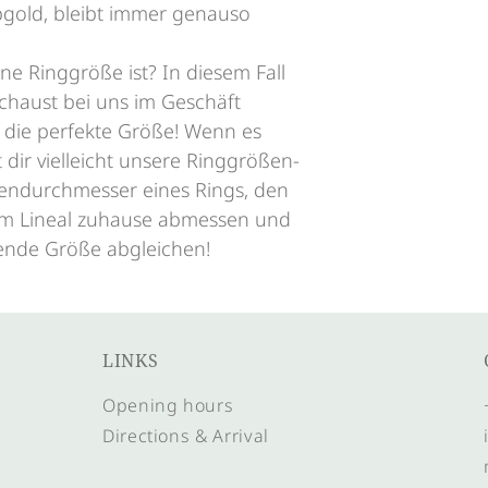
bgold, bleibt immer genauso
ine Ringgröße ist? In diesem Fall
chaust bei uns im Geschäft
 die perfekte Größe! Wenn es
t dir vielleicht unsere Ringgrößen-
nendurchmesser eines Rings, den
nem Lineal zuhause abmessen und
sende Größe abgleichen!
LINKS
Opening hours
Directions & Arrival