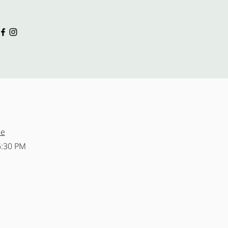
ne
6:30 PM