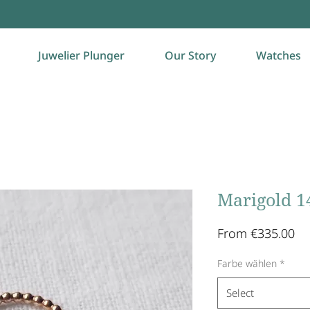
Juwelier Plunger
Our Story
Watches
Marigold 1
Sa
From
€335.00
Pr
Farbe wählen
*
Select