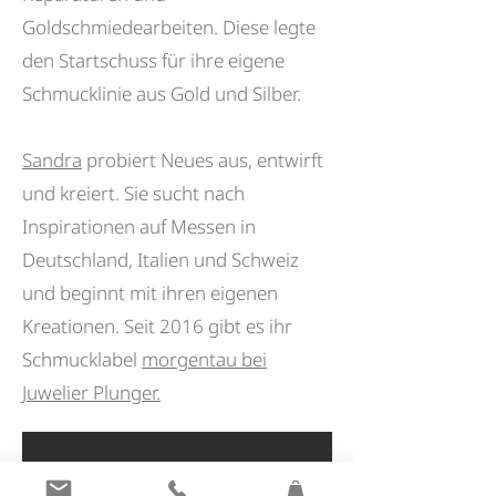
Goldschmiedearbeiten. Diese legte
den Startschuss für
ihre
eigene
Schmucklinie aus Gold und Silber.
Sandra
probiert Neues aus, entwirft
und kreiert. Sie sucht nach
Inspirationen auf Messen in
Deutschland, Italien und Schweiz
und beginnt mit ihren eigenen
Kreationen. Seit 2016 gibt es ihr
Schmucklabel
morgentau bei
Juwelier Plunger.