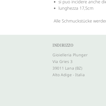
si puo incidere anche di
lunghezza 17,5cm
Alle Schmuckstücke werden
INDIRIZZO
Gioielleria Plunger
Via Gries 3
39011 Lana (BZ)
Alto Adige - Italia