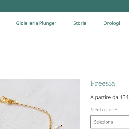
Gioielleria Plunger
Storia
Orologi
Freesia
A partire da
134
Scegli colore
*
Seleziona