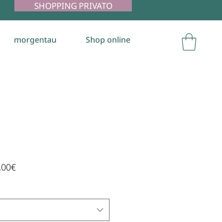
SHOPPING PRIVATO
morgentau
Shop online
Prezzo
,00€
scontato