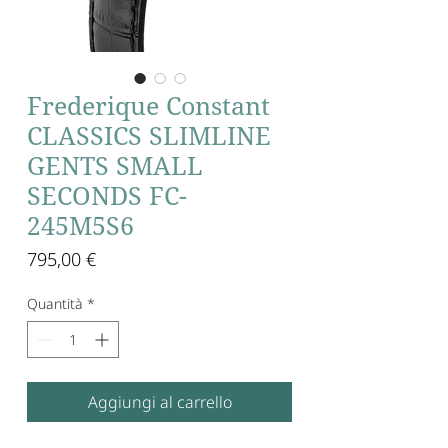
Frederique Constant
CLASSICS SLIMLINE
GENTS SMALL
SECONDS FC-
245M5S6
Prezzo
795,00 €
Quantità
*
Aggiungi al carrello