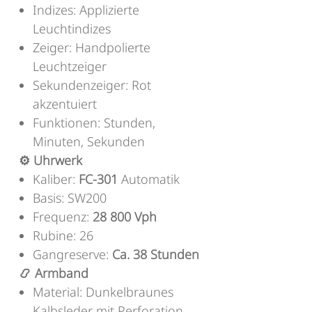
Indizes: Applizierte
Leuchtindizes
Zeiger: Handpolierte
Leuchtzeiger
Sekundenzeiger: Rot
akzentuiert
Funktionen: Stunden,
Minuten, Sekunden
⚙️ Uhrwerk
Kaliber:
FC-301
Automatik
Basis: SW200
Frequenz:
28 800 Vph
Rubine: 26
Gangreserve:
Ca. 38 Stunden
📿 Armband
Material: Dunkelbraunes
Kalbsleder mit Perforation