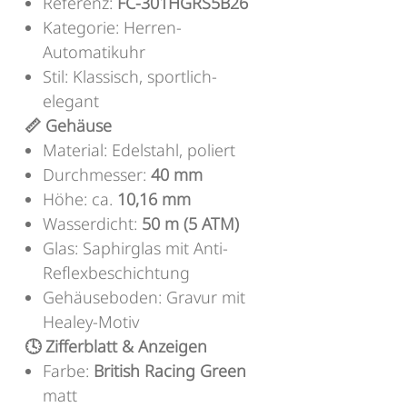
Referenz:
FC-301HGRS5B26
Kategorie: Herren-
Automatikuhr
Stil: Klassisch, sportlich-
elegant
📏 Gehäuse
Material: Edelstahl, poliert
Durchmesser:
40 mm
Höhe: ca.
10,16 mm
Wasserdicht:
50 m (5 ATM)
Glas: Saphirglas mit Anti-
Reflexbeschichtung
Gehäuseboden: Gravur mit
Healey-Motiv
🕓 Zifferblatt & Anzeigen
Farbe:
British Racing Green
matt