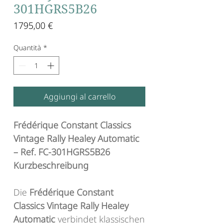
301HGRS5B26
Prezzo
1795,00 €
Quantità
*
Aggiungi al carrello
Frédérique Constant Classics
Vintage Rally Healey Automatic
– Ref. FC-301HGRS5B26
Kurzbeschreibung
Die
Frédérique Constant
Classics Vintage Rally Healey
Automatic
verbindet klassischen