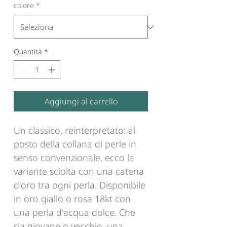
colore
*
Quantità
*
Aggiungi al carrello
Un classico, reinterpretato: al
posto della collana di perle in
senso convenzionale, ecco la
variante sciolta con una catena
d'oro tra ogni perla. Disponibile
in oro giallo o rosa 18kt con
una perla d'acqua dolce. Che
sia giovane o vecchio, una