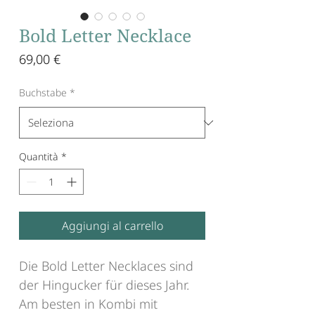
Bold Letter Necklace
Prezzo
69,00 €
Buchstabe
*
Quantità
*
Aggiungi al carrello
Die Bold Letter Necklaces sind
der Hingucker für dieses Jahr.
Am besten in Kombi mit