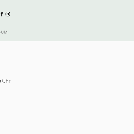
SUM
0 Uhr