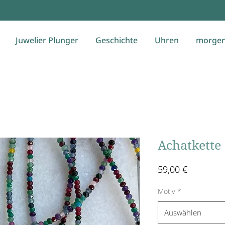
Juwelier Plunger
Geschichte
Uhren
morgen
Achatkette
Preis
59,00 €
Motiv
*
Auswählen