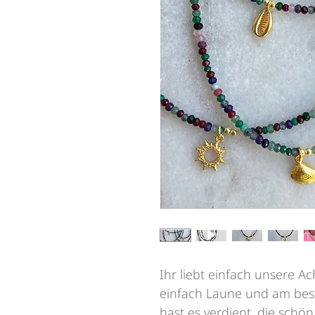
Ihr liebt einfach unsere A
einfach Laune und am beste
hast es verdient, die schön