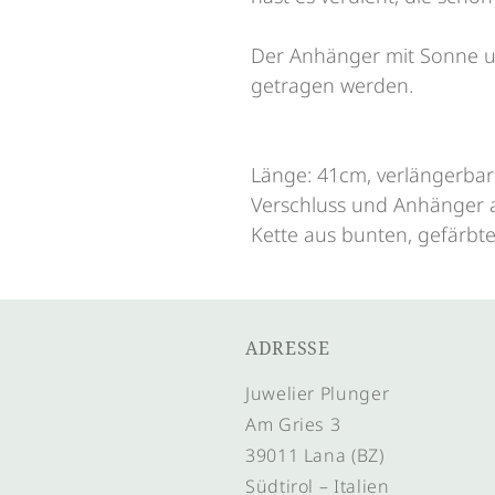
Der Anhänger mit Sonne u
getragen werden.
Länge: 41cm, verlängerba
Verschluss und Anhänger a
Kette aus bunten, gefärbt
ADRESSE
Juwelier Plunger
Am Gries 3
39011 Lana (BZ)
Südtirol – Italien