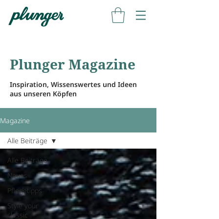
Plunger Magazine
Inspiration, Wissenswertes und Ideen
aus unseren Köpfen
Magazine
Alle Beiträge
Alle Beiträge
Neues
Pflegetipps
Style your
classic