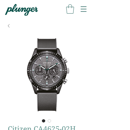
Citizen CA4625-02H