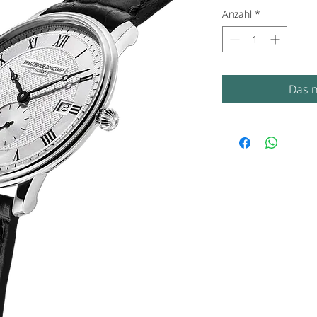
Anzahl
*
Das m