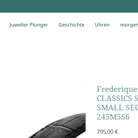
Juwelier Plunger
Geschichte
Uhren
morgen
Frederique
CLASSICS 
SMALL SE
245M5S6
Preis
795,00 €