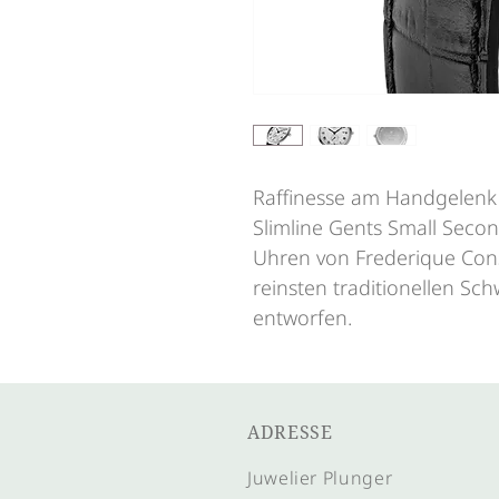
Raffinesse am Handgelenk –
Slimline Gents Small Secon
Uhren von Frederique Con
reinsten traditionellen S
entworfen.
ADRESSE
Juwelier Plunger