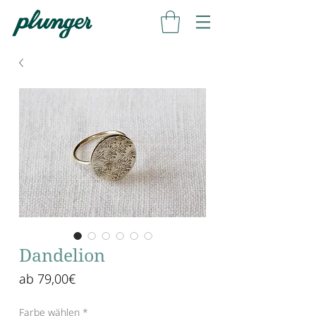
Dandelion
Sale-
ab
79,00€
Preis
Farbe wählen
*