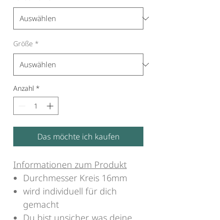
Größe
*
Anzahl
*
Das möchte ich kaufen
Informationen zum Produkt
Durchmesser Kreis 16mm
wird individuell für dich
gemacht
Du bist unsicher, was deine