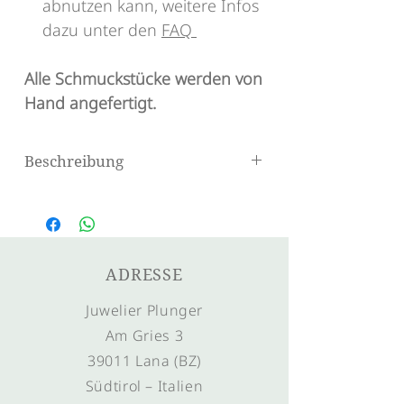
abnutzen kann, weitere Infos
dazu unter den
FAQ
Alle Schmuckstücke werden von
Hand angefertigt.
Beschreibung
Ring mit Pusteblumemuster
ADRESSE
Juwelier Plunger
Am Gries 3
39011 Lana (BZ)
Südtirol – Italien