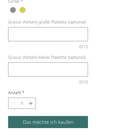
Farbe
*
Gravur (hinten) große Plakette (optional)
0/15
Gravur (hinten) kleine Plakette (optional)
0/10
Anzahl
*
Das möchte ich kaufen