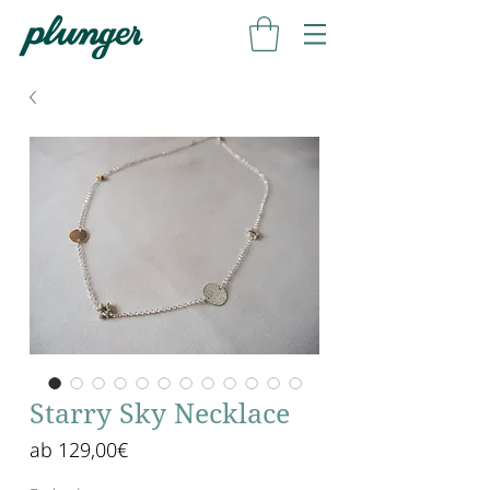
Starry Sky Necklace
Sale-
ab
129,00€
Preis