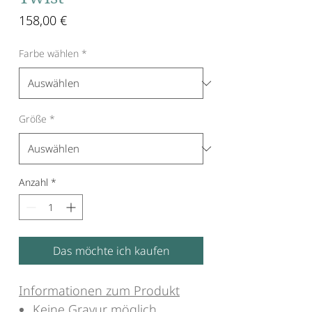
Preis
158,00 €
Farbe wählen
*
Größe
*
Anzahl
*
Das möchte ich kaufen
Informationen zum Produkt
Keine Gravur möglich