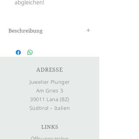
abgleichen!
Beschreibung
Gedrehter Ring aus Gelbgold oder
Rotgold
ADRESSE
Juwelier Plunger
Am Gries 3
39011 Lana (BZ)
Südtirol – Italien
LINKS
Öffnungszeiten