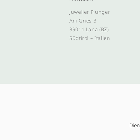
Juwelier Plunger
Am Gries 3
39011 Lana (BZ)
Südtirol – Italien
Dien