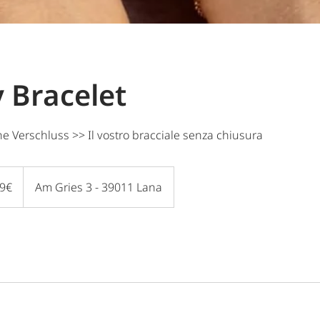
y Bracelet
 Verschluss >> Il vostro bracciale senza chiusura
99€
Am Gries 3 - 39011 Lana
g