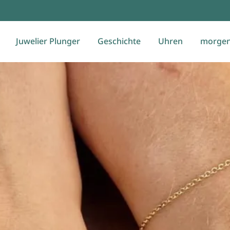
Juwelier Plunger
Geschichte
Uhren
morgen