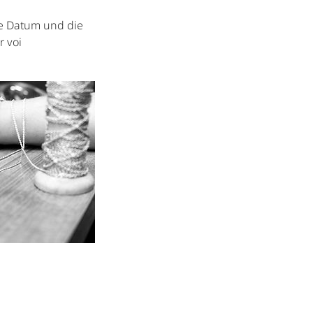
de Datum und die
r voi