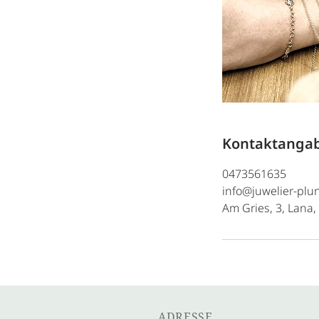
Kontaktanga
0473561635
info@juwelier-plun
Am Gries, 3, Lana, 
ADRESSE