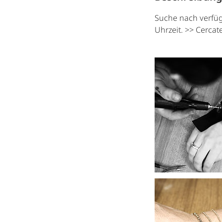
Suche nach verfüg
Uhrzeit. >> Cercate